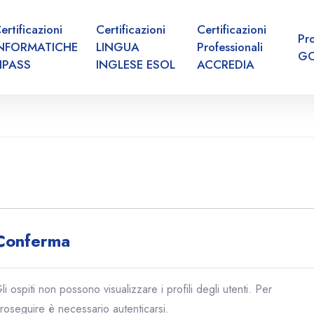
ertificazioni
Certificazioni
Certificazioni
Pr
INFORMATICHE
LINGUA
Professionali
G
IPASS
INGLESE ESOL
ACCREDIA
Conferma
li ospiti non possono visualizzare i profili degli utenti. Per
roseguire è necessario autenticarsi.